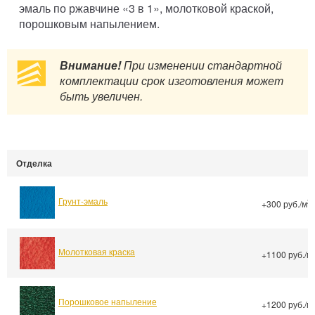
эмаль по ржавчине «3 в 1», молотковой краской,
порошковым напылением.
Внимание!
При изменении стандартной
комплектации срок изготовления может
быть увеличен.
Отделка
Грунт-эмаль
2
+300 руб./м
Молотковая краска
+1100 руб./м
Порошковое напыление
+1200 руб./м