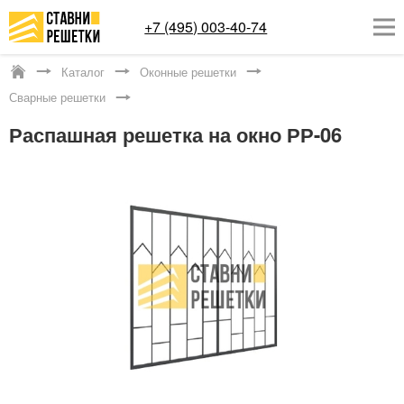
+7 (495) 003-40-74
Каталог
Оконные решетки
Яхрома
Сварные решетки
ОКОННЫЕ РЕШЕТКИ
Распашная решетка на окно РР-06
СТАВНИ НА ОКНА
КАТАЛОГ
УСЛУГИ
ДОСТАВКА
О НАС
КОНТАКТЫ
Заказать обратный звонок