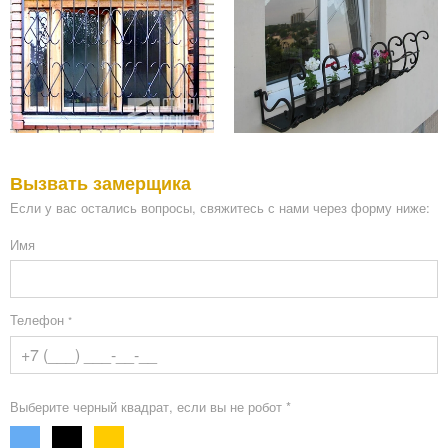
Вызвать замерщика
Если у вас остались вопросы, свяжитесь с нами через форму ниже:
Имя
Телефон
*
Выберите черный квадрат, если вы не робот *