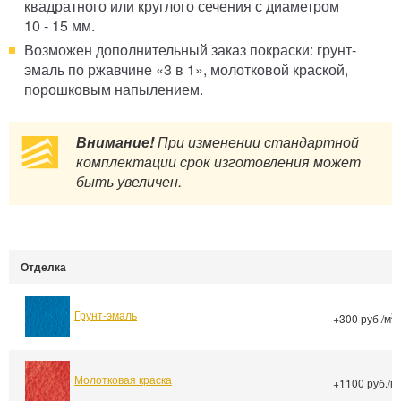
квадратного или круглого сечения с диаметром
10 - 15 мм.
Возможен дополнительный заказ покраски: грунт-
эмаль по ржавчине «3 в 1», молотковой краской,
порошковым напылением.
Внимание!
При изменении стандартной
комплектации срок изготовления может
быть увеличен.
Отделка
Грунт-эмаль
2
+300 руб./м
Молотковая краска
+1100 руб./м