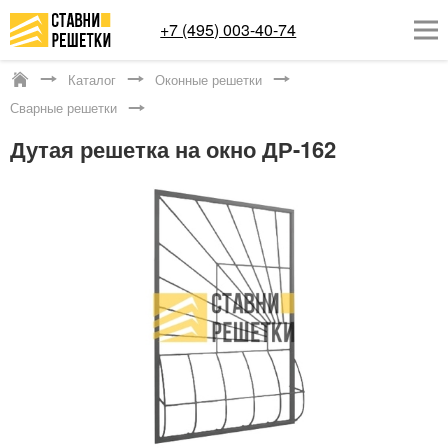
+7 (495) 003-40-74
Каталог
Оконные решетки
Яхрома
Сварные решетки
ОКОННЫЕ РЕШЕТКИ
Дутая решетка на окно ДР-162
СТАВНИ НА ОКНА
КАТАЛОГ
УСЛУГИ
ДОСТАВКА
О НАС
КОНТАКТЫ
Заказать обратный звонок