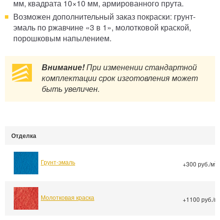
мм, квадрата 10×10 мм, армированного прута.
Возможен дополнительный заказ покраски: грунт-
эмаль по ржавчине «3 в 1», молотковой краской,
порошковым напылением.
Внимание!
При изменении стандартной
комплектации срок изготовления может
быть увеличен.
Отделка
Грунт-эмаль
2
+300 руб./м
Молотковая краска
+1100 руб./м