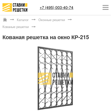
+7 (495) 003-40-74
Каталог
Оконные решетки
Яхрома
Кованые решетки
ОКОННЫЕ РЕШЕТКИ
Кованая решетка на окно КР-215
СТАВНИ НА ОКНА
КАТАЛОГ
УСЛУГИ
ДОСТАВКА
О НАС
КОНТАКТЫ
Заказать обратный звонок