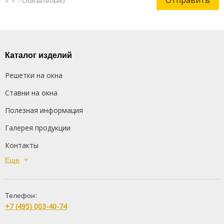
Каталог изделий
Решетки на окна
Ставни на окна
Полезная информация
Галерея продукции
Контакты
Еще
Сварные решетки
Кованые решетки
Телефон:
Распашные решетки
+7 (495) 003-40-74
Дутые решетки